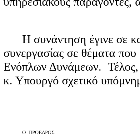
υπηρεσιακούς παράγοντες, 
Η συνάντηση έγινε σε καλ
συνεργασίας σε θέματα που 
Ενόπλων Δυνάμεων.
Τέλος,
κ. Υπουργό σχετικό υπόμνημ
Για το Διοικ
Ο ΠΡΟΕΔΡΟΣ
Ο