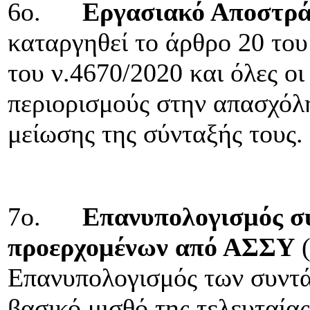
6ο.
Εργασιακό Αποστρά
καταργηθεί το άρθρο 20 του
του ν.4670/2020 και όλες οι
περιορισμούς στην απασχόλ
μείωσης της σύνταξής τους.
7ο.
Επανυπολογισμός σ
προερχομένων από ΑΣΣΥ
(
Επανυπολογισμός των συντά
βασικό μισθό της τελευταία