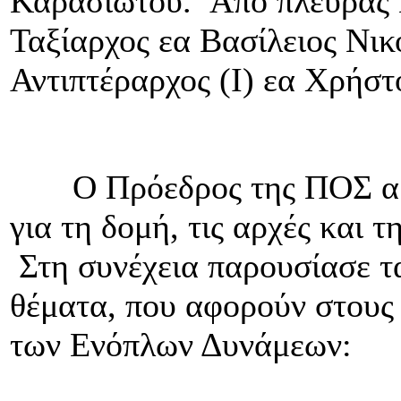
Καρασιώτου. Από πλευράς 
Ταξίαρχος εα Βασίλειος Νικ
Αντιπτέραρχος (Ι) εα Χρήστ
Ο Πρόεδρος της ΠΟΣ αρχι
για τη δομή, τις αρχές και 
Στη συνέχεια παρουσίασε τ
θέματα, που αφορούν στου
των Ενόπλων Δυνάμεων: