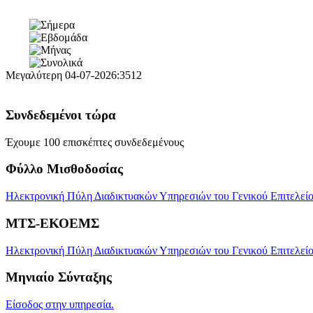
Μεγαλύτερη
04-07-2026:3512
Συνδεδεμένοι τώρα
Έχουμε 100 επισκέπτες συνδεδεμένους
Φύλλο Μισθοδοσίας
Ηλεκτρονική Πύλη Διαδικτυακών Υπηρεσιών του Γενικού Επιτελείου
ΜΤΣ-ΕΚΟΕΜΣ
Ηλεκτρονική Πύλη Διαδικτυακών Υπηρεσιών του Γενικού Επιτελεί
Μηνιαίο Σύνταξης
Είσοδος στην υπηρεσία.