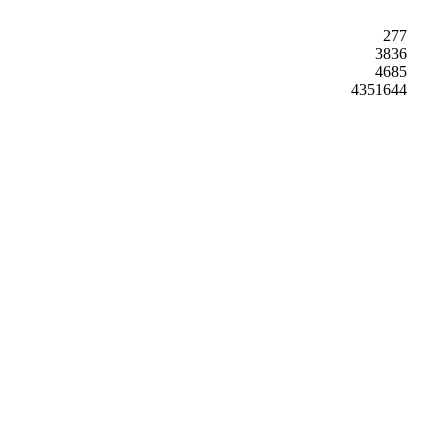
277
3836
4685
4351644