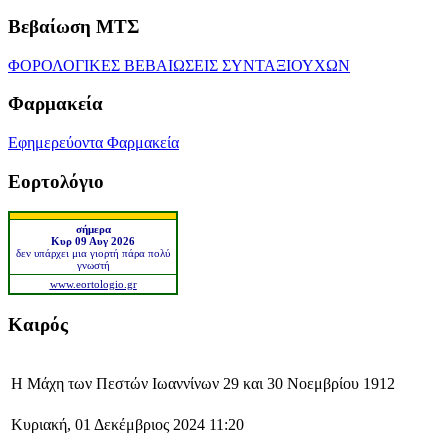
Βεβαίωση ΜΤΣ
ΦΟΡΟΛΟΓΙΚΕΣ ΒΕΒΑΙΩΣΕΙΣ ΣΥΝΤΑΞΙΟΥΧΩΝ
Φαρμακεία
Εφημερεύοντα Φαρμακεία
Εορτολόγιο
σήμερα
Κυρ 09 Αυγ 2026
δεν υπάρχει μια γιορτή πάρα πολύ
γνωστή
www.eortologio.gr
Καιρός
Η Μάχη των Πεστών Ιωαννίνων 29 και 30 Νοεμβρίου 1912
Κυριακή, 01 Δεκέμβριος 2024 11:20