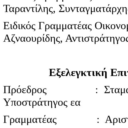
Ταραντίλης, Συνταγματάρχη
Ειδικός Γραμματέας Οικονο
Αζναουρίδης, Αντιστράτηγο
Εξελεγκτική Επιτ
Πρόεδρος : Σταμάτιο
Υποστράτηγος εα
Γραμματέας : Αριστείδη