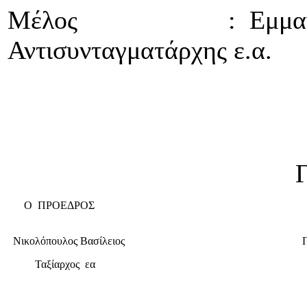
Μέλος : Εμμανουή
Αντισυνταγματάρχης ε.α.
Για το Διοικη
Ο ΠΡΟΕΔΡΟΣ
Γ
Νικολόπουλος Βασίλειος
Πα
Ταξίαρχος εα
Τ