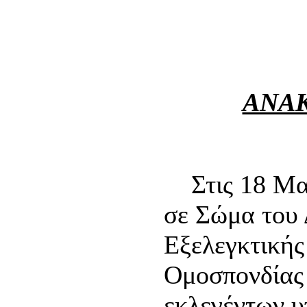
20 Μα
ΑΝΑΚ
Στις 18 Μαρ
σε Σώμα του 
Εξελεγκτικής
Ομοσπονδίας
εκλεγέντων υ