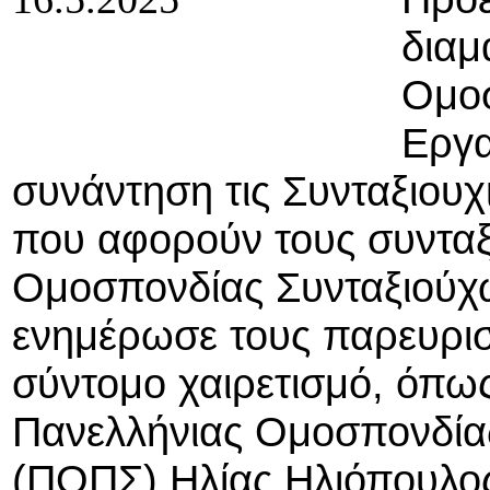
διαμ
Ομοσ
Εργα
συνάντηση τις Συνταξιουχ
που αφορούν τους συντα
Ομοσπονδίας Συνταξιούχ
ενημέρωσε τους παρευρι
σύντομο χαιρετισμό, όπως
Πανελλήνιας Ομοσπονδίας
(ΠΟΠΣ) Ηλίας Ηλιόπουλο