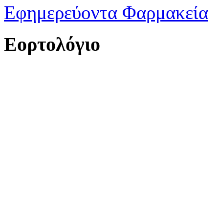
Εφημερεύοντα Φαρμακεία
Εορτολόγιο