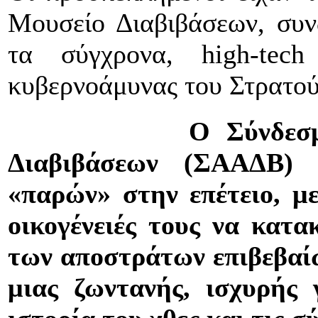
Μουσείο Διαβιβάσεων, συνδ
τα σύγχρονα, high-tech
κυβερνοάμυνας του Στρατού
Ο Σύνδεσμος Απο
Διαβιβάσεων (ΣΑΑΔΒ) 
«παρών» στην επέτειο, με
οικογένειές τους να κατ
των αποστράτων επιβεβαί
μιας ζωντανής, ισχυρής