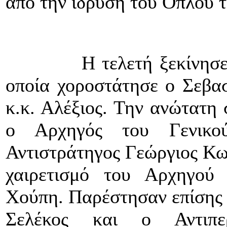
από την ίδρυση του Όπλου 
Η τελετή ξεκίνησε με 
οποία χοροστάτησε ο Σεβα
κ.κ. Αλέξιος. Την ανώτατη
ο Αρχηγός του Γενικού
Αντιστράτηγος Γεώργιος Κωσ
χαιρετισμό του Αρχηγού
Χούπη. Παρέστησαν επίσης 
Σελέκος και ο Αντιπε