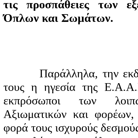
τις προσπάθειες των ε
Όπλων και Σωμάτων.
Παράλληλα, την εκδήλω
τους η ηγεσία της Ε.Α.Α.
εκπρόσωποι των λοιπ
Αξιωματικών και φορέων, 
φορά τους ισχυρούς δεσμού