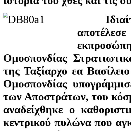
ιστορία του χθες και τις 
Ιδιαί
αποτέλεσ
εκπροσώ
Ομοσπονδίας Στρατιωτικ
της Ταξίαρχο εα Βασίλει
Ομοσπονδίας υπογράμμισ
των Αποστράτων, του κόσ
αναδείχθηκε ο καθοριστ
κεντρικού πυλώνα που αγκα