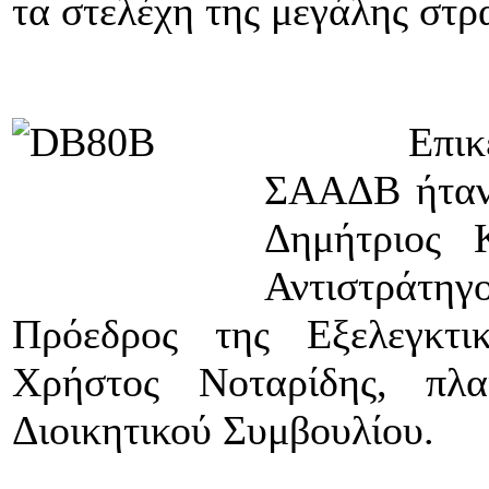
τα στελέχη της μεγάλης στρα
Επικεφαλή
ΣΑΑΔΒ ήταν 
Δημήτριος Κ
Αντιστράτηγ
Πρόεδρος της Εξελεγκτικ
Χρήστος Νοταρίδης, πλ
Διοικητικού Συμβουλίου.