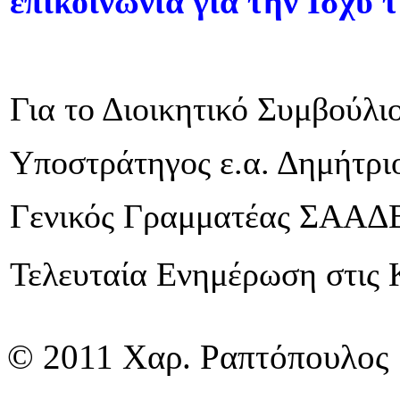
επικοινωνία για την Ισχύ 
Για το Διοικητικό Συμβού
Υποστράτηγος ε.α. Δημήτρ
Γενικός Γραμματέας ΣΑΑΔ
Τελευταία Ενημέρωση στις 
© 2011 Χαρ. Ραπτόπουλος