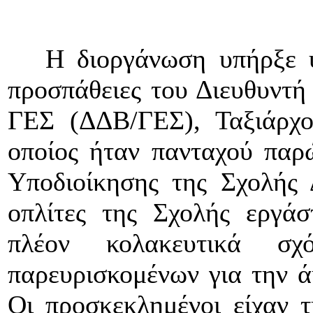
Η διοργάνωση υπήρξε υπο
προσπάθειες του Διευθυντή
ΓΕΣ (ΔΔΒ/ΓΕΣ), Ταξιάρχο
οποίος ήταν πανταχού παρώ
Υποδιοίκησης της Σχολής 
οπλίτες της Σχολής εργά
πλέον κολακευτικά σ
παρευρισκομένων για την ά
Οι προσκεκλημένοι είχαν τ