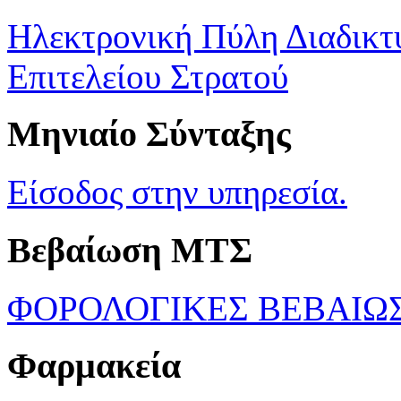
Ηλεκτρονική Πύλη Διαδικτ
Επιτελείου Στρατού
Μηνιαίο Σύνταξης
Είσοδος στην υπηρεσία.
Βεβαίωση ΜΤΣ
ΦΟΡΟΛΟΓΙΚΕΣ ΒΕΒΑΙΩ
Φαρμακεία