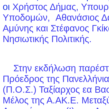
οι
Χρήστος Δήμας, Υπου
Υποδομών, Αθανάσιος Δα
Αμύνης και Στέφανος Γκί
Νησιωτικής Πολιτικής.
Στην εκδήλωση παρέστη 
Πρόεδρος της Πανελλήνια
(Π.Ο.Σ.) Ταξίαρχος εα Βα
Μέλος της Α.ΑΚ.Ε. Μεταξύ