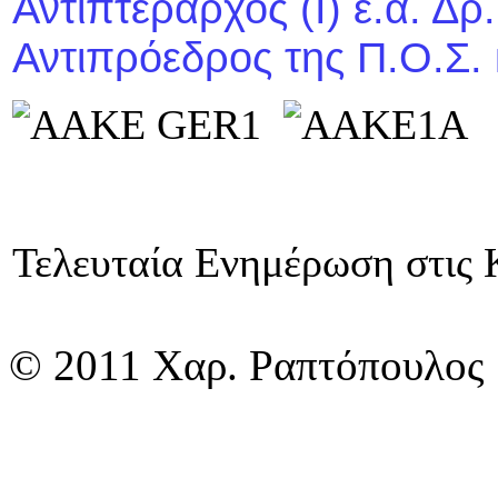
Αντιπτέραρχος (Ι) ε.α. Δρ
Αντιπρόεδρος της Π.Ο.Σ.
Τελευταία Ενημέρωση στις Κ
© 2011 Χαρ. Ραπτόπουλος