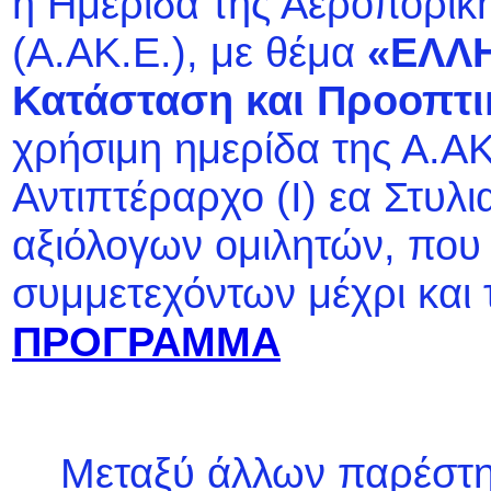
η Ημερίδα της Αεροπορικ
(Α.ΑΚ.Ε.), με θέμα
«ΕΛΛΗ
Κατάσταση και Προοπτι
χρήσιμη ημερίδα της Α.Α
Αντιπτέραρχο (Ι) εα Στυ
αξιόλογων ομιλητών, που
συμμετεχόντων μέχρι και
ΠΡΟΓΡΑΜΜΑ
Μεταξύ άλλων παρέστησα