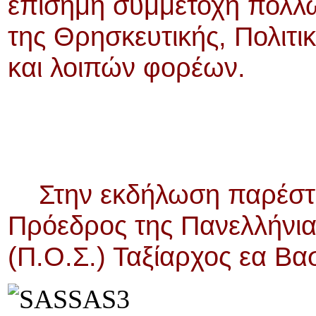
επίσημη συμμετοχή πολ
της Θρησκευτικής, Πολιτικ
και λοιπών φορέων.
Στην εκδήλωση παρέστη 
Πρόεδρος της Πανελλήνια
(Π.Ο.Σ.) Ταξίαρχος εα Βα