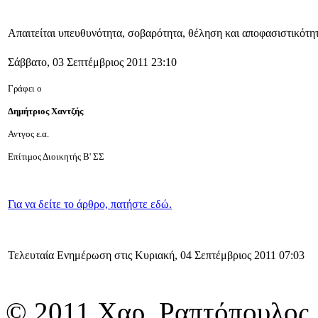
Απαιτείται υπευθυνότητα, σοβαρότητα, θέληση και αποφασιστικότη
Σάββατο, 03 Σεπτέμβριος 2011 23:10
Γράφει ο
Δημήτριος Χαντζής
Αντγος ε.α.
Επίτιμος Διοικητής Β' ΣΣ
Για να δείτε το άρθρο, πατήστε εδώ.
Τελευταία Ενημέρωση στις Κυριακή, 04 Σεπτέμβριος 2011 07:03
© 2011 Χαρ. Ραπτόπουλος