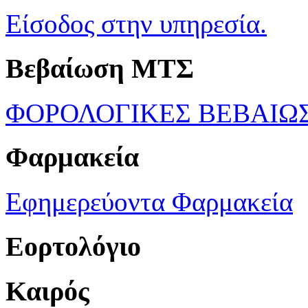
Είσοδος στην υπηρεσία.
Βεβαίωση ΜΤΣ
ΦΟΡΟΛΟΓΙΚΕΣ ΒΕΒΑΙΩ
Φαρμακεία
Εφημερεύοντα Φαρμακεία
Εορτολόγιο
Καιρός