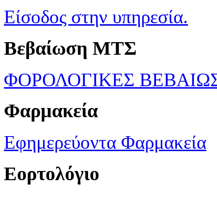
Είσοδος στην υπηρεσία.
Βεβαίωση ΜΤΣ
ΦΟΡΟΛΟΓΙΚΕΣ ΒΕΒΑΙΩ
Φαρμακεία
Εφημερεύοντα Φαρμακεία
Εορτολόγιο