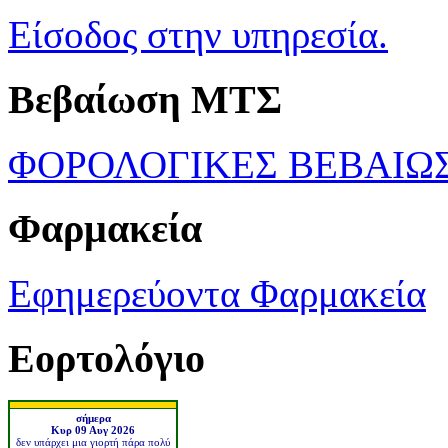
Είσοδος στην υπηρεσία.
Βεβαίωση ΜΤΣ
ΦΟΡΟΛΟΓΙΚΕΣ ΒΕΒΑΙΩ
Φαρμακεία
Εφημερεύοντα Φαρμακεία
Εορτολόγιο
σήμερα
Κυρ 09 Αυγ 2026
δεν υπάρχει μια γιορτή πάρα πολύ