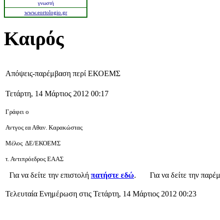
γνωστή
www.eortologio.gr
Καιρός
Απόψεις-παρέμβαση περί ΕΚΟΕΜΣ
Τετάρτη, 14 Μάρτιος 2012 00:17
Γράφει ο
Αντγος εα Αθαν. Καρακώστας
Μέλος ΔΕ/ΕΚΟΕΜΣ
τ. Αντιπρόεδρος ΕΑΑΣ
Για να δείτε την επιστολή
πατήστε εδώ
. Για να δείτε την παρέ
Τελευταία Ενημέρωση στις Τετάρτη, 14 Μάρτιος 2012 00:23