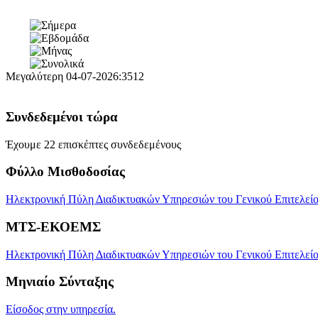
Μεγαλύτερη
04-07-2026:3512
Συνδεδεμένοι τώρα
Έχουμε 22 επισκέπτες συνδεδεμένους
Φύλλο Μισθοδοσίας
Ηλεκτρονική Πύλη Διαδικτυακών Υπηρεσιών του Γενικού Επιτελείου
ΜΤΣ-ΕΚΟΕΜΣ
Ηλεκτρονική Πύλη Διαδικτυακών Υπηρεσιών του Γενικού Επιτελεί
Μηνιαίο Σύνταξης
Είσοδος στην υπηρεσία.