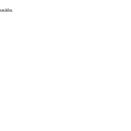
υκάδα.