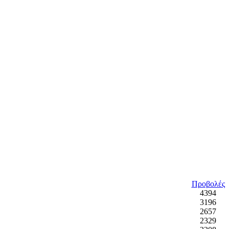
Προβολές
4394
3196
2657
2329