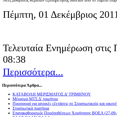
Νέες ρυθμίσεις θεμάτων εξυπηρέτησης δανείων από το Ταμείο Π
Πέμπτη, 01 Δεκέμβριος 201
Τελευταία Ενημέρωση στις 
08:38
Περισσότερα...
Περισσότερα Άρθρα...
ΚΑΤΑΒΟΛΗ ΜΕΡΙΣΜΑΤΟΣ Δ' ΤΡΙΜΗΝΟΥ
Μέρισμα ΜΤΣ Δ' τριμήνου
Προσφορά για ιατρικές εξετάσεις σε Στρατιωτικούς και οικογέ
Στρατιωτικά πρατήρια
Επανακαθορισμός Προϋποθέσεων Χορήγησης ΒΟΕΑ (27-09-