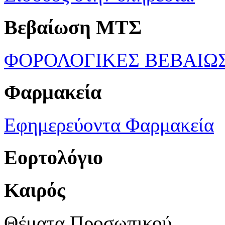
Βεβαίωση ΜΤΣ
ΦΟΡΟΛΟΓΙΚΕΣ ΒΕΒΑΙΩ
Φαρμακεία
Εφημερεύοντα Φαρμακεία
Εορτολόγιο
Καιρός
Θέματα Προσωπικού