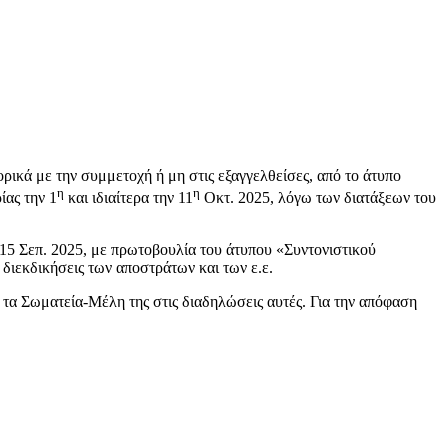
κά με την συμμετοχή ή μη στις εξαγγελθείσες, από το άτυπο
η
η
ας την 1
και ιδιαίτερα την 11
Οκτ. 2025, λόγω των διατάξεων του
 Σεπ. 2025, με πρωτοβουλία του άτυπου «Συντονιστικού
διεκδικήσεις των αποστράτων και των ε.ε.
 τα Σωματεία-Μέλη της στις διαδηλώσεις αυτές. Για την απόφαση