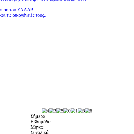
 τύπου του ΣΑΑΔΒ.
ι τις οικογένειές τους..
Σήμερα
Εβδομάδα
Μήνας
Συνολικά