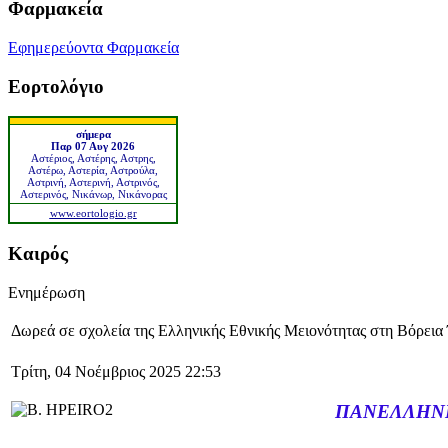
Φαρμακεία
Εφημερεύοντα Φαρμακεία
Εορτολόγιο
σήμερα
Παρ 07 Αυγ 2026
Αστέριος, Αστέρης, Αστρης,
Αστέρω, Αστερία, Αστρούλα,
Αστρινή, Αστερινή, Αστρινός,
Αστερινός, Νικάνωρ, Νικάνορας
www.eortologio.gr
Καιρός
Ενημέρωση
Δωρεά σε σχολεία της Ελληνικής Εθνικής Μειονότητας στη Βόρεια
Τρίτη, 04 Νοέμβριος 2025 22:53
ΠΑΝΕΛΛΗΝΙ