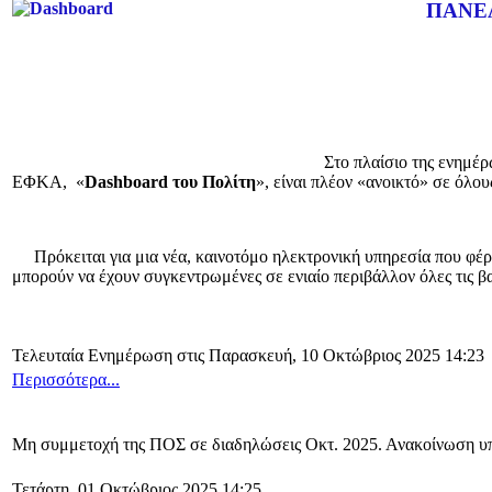
ΠΑΝΕΛ
Στο πλαίσιο της ενημέρωσ
ΕΦΚΑ, «
Dashboard του Πολίτη
», είναι πλέον «ανοικτό» σε όλο
Πρόκειται για μια νέα, καινοτόμο ηλεκτρονική υπηρεσία που φέρν
μπορούν να έχουν συγκεντρωμένες σε ενιαίο περιβάλλον όλες τις β
Τελευταία Ενημέρωση στις Παρασκευή, 10 Οκτώβριος 2025 14:23
Περισσότερα...
Μη συμμετοχή της ΠΟΣ σε διαδηλώσεις Οκτ. 2025. Ανακοίνωση υπ'
Τετάρτη, 01 Οκτώβριος 2025 14:25