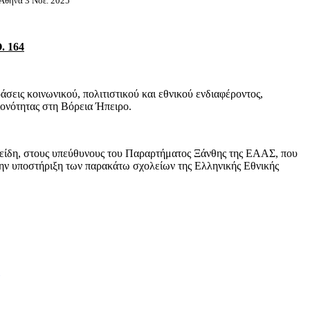
Αθήνα 3 Νοε. 2025
 164
εις κοινωνικού, πολιτιστικού και εθνικού ενδιαφέροντος,
ιονότητας στη Βόρεια Ήπειρο.
 είδη, στους υπεύθυνους του Παραρτήματος Ξάνθης της ΕΑΑΣ, που
την υποστήριξη των παρακάτω σχολείων της Ελληνικής Εθνικής