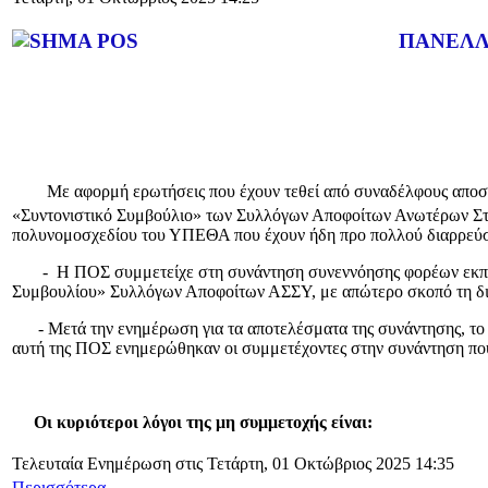
ΠΑΝΕΛΛΗΝΙΑ ΟΜΟΣ
Με αφορμή ερωτήσεις που έχουν τεθεί από συναδέλφους αποστράτο
«Συντονιστικό Συμβούλιο» των Συλλόγων Αποφοίτων Ανωτέρων Στ
πολυνομοσχεδίου του ΥΠΕΘΑ που έχουν ήδη προ πολλού διαρρεύσε
- Η ΠΟΣ συμμετείχε στη συνάντηση συνεννόησης φορέων εκπροσώπ
Συμβουλίου» Συλλόγων Αποφοίτων ΑΣΣΥ, με απώτερο σκοπό τη διερε
- Μετά την ενημέρωση για τα αποτελέσματα της συνάντησης, το
αυτή της ΠΟΣ ενημερώθηκαν οι συμμετέχοντες στην συνάντηση που
Οι κυριότεροι λόγοι της μη συμμετοχής είναι:
Τελευταία Ενημέρωση στις Τετάρτη, 01 Οκτώβριος 2025 14:35
Περισσότερα...