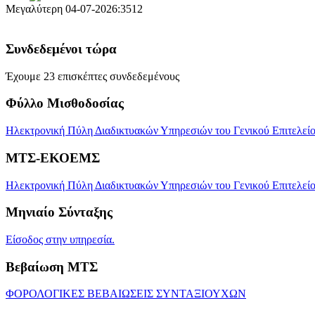
Μεγαλύτερη
04-07-2026:3512
Συνδεδεμένοι τώρα
Έχουμε 23 επισκέπτες συνδεδεμένους
Φύλλο Μισθοδοσίας
Ηλεκτρονική Πύλη Διαδικτυακών Υπηρεσιών του Γενικού Επιτελείου
ΜΤΣ-ΕΚΟΕΜΣ
Ηλεκτρονική Πύλη Διαδικτυακών Υπηρεσιών του Γενικού Επιτελεί
Μηνιαίο Σύνταξης
Είσοδος στην υπηρεσία.
Βεβαίωση ΜΤΣ
ΦΟΡΟΛΟΓΙΚΕΣ ΒΕΒΑΙΩΣΕΙΣ ΣΥΝΤΑΞΙΟΥΧΩΝ