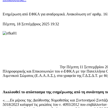
Ενημέρωση από ΕΦΚΑ για αναδρομικά. Ανακοίνωση υπ' αριθμ. 16
Πέμπτη, 18 Σεπτέμβριος 2025 19:32
Την Πέμπτη 11 Σεπτεμβρίου 2025,
Πληροφορικής και Επικοινωνιών του e-ΕΦΚΑ με την Πανελλήνια 
Λιμενικού Σώματος (Ε.Α.Α.Λ.Σ.), στα γραφεία της Γ.Δ.Σ.Δ.Τ. με 
Ακολουθεί το απόσπασμα της ενημέρωσης από τη συνάντηση π
«…..Εκ μέρους της Διεύθυνσης Νομοθεσίας και Συντονισμού Συντάξεω
5018/2023 καταργεί τις μειώσεις του ν. 4093/2012 που επιβάλλοντα