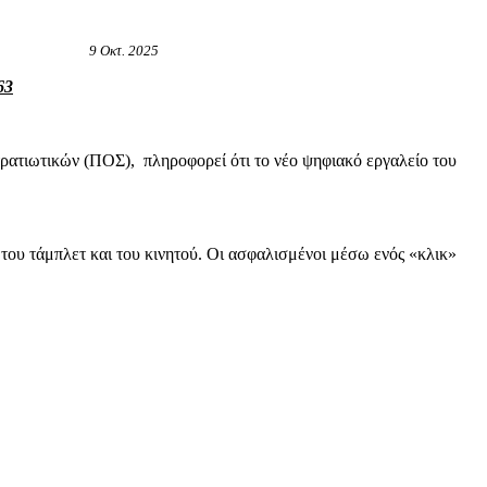
9 Οκτ. 2025
63
τιωτικών (ΠΟΣ), πληροφορεί ότι το νέο ψηφιακό εργαλείο του
του τάμπλετ και του κινητού. Οι ασφαλισμένοι μέσω ενός «κλικ»