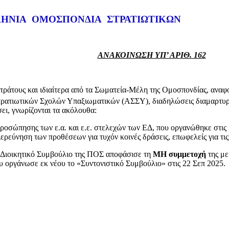
ΠΟΝΔΙΑ ΣΤΡΑΤΙΩΤΙΚΩΝ
ΑΝΑΚΟΙΝΩΣΗ ΥΠ’ ΑΡΙΘ. 162
υς και ιδιαίτερα από τα Σωματεία-Μέλη της Ομοσπονδίας, αναφορι
ρατιωτικών Σχολών Υπαξιωματικών (ΑΣΣΥ), διαδηλώσεις διαμαρτυρί
ι, γνωρίζονται τα ακόλουθα:
ησης των ε.α. και ε.ε. στελεχών των ΕΔ, που οργανώθηκε στις 15
ύνηση των προθέσεων για τυχόν κοινές δράσεις, επωφελείς για τις 
 Διοικητικό Συμβούλιο της ΠΟΣ αποφάσισε τη
ΜΗ συμμετοχή
της με
 οργάνωσε εκ νέου το «Συντονιστικό Συμβούλιο» στις 22 Σεπ 2025.