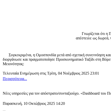
Γνωρίζεται ότι η Παν
απέστειλε ως δωρεά, 
Συγκεκριμένα, η Ομοσπονδία μετά από σχετική συνεννόηση και συ
διοργάνωσε και πραγματοποίησε Προσκυνηματικό Ταξίδι στη Βόρειο
Μειονότητας:
Τελευταία Ενημέρωση στις Τρίτη, 04 Νοέμβριος 2025 23:01
Περισσότερα...
Νέες υπηρεσίες για τον απόστρατο/συνταξιούχο. «Dashboard του 
Παρασκευή, 10 Οκτώβριος 2025 14:20