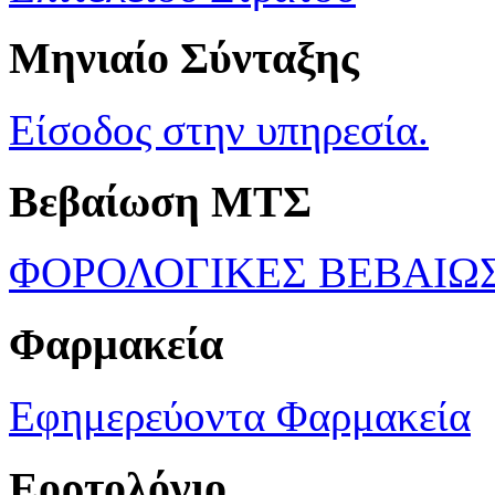
Μηνιαίο Σύνταξης
Είσοδος στην υπηρεσία.
Βεβαίωση ΜΤΣ
ΦΟΡΟΛΟΓΙΚΕΣ ΒΕΒΑΙΩ
Φαρμακεία
Εφημερεύοντα Φαρμακεία
Εορτολόγιο