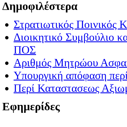
Δημοφιλέστερα
Στρατιωτικός Ποινικός 
Διοικητικό Συμβούλιο κα
ΠΟΣ
Αριθμός Μητρώου Ασφα
Υπουργική απόφαση περί
Περί Καταστασεως Αξιω
Εφημερίδες