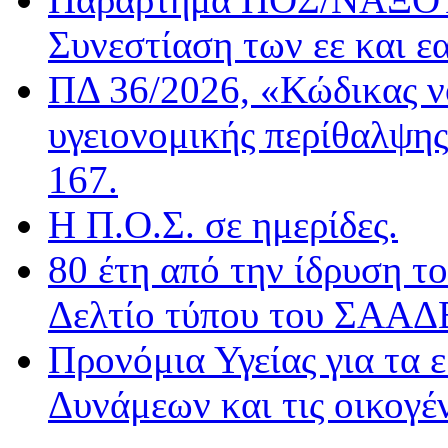
Συνεστίαση των εε και ε
ΠΔ 36/2026, «Κώδικας ν
υγειονομικής περίθαλψης
167.
Η Π.Ο.Σ. σε ημερίδες.
80 έτη από την ίδρυση τ
Δελτίο τύπου του ΣΑΑΔ
Προνόμια Υγείας για τα 
Δυνάμεων και τις οικογέν