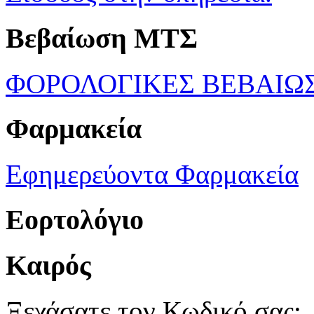
Βεβαίωση ΜΤΣ
ΦΟΡΟΛΟΓΙΚΕΣ ΒΕΒΑΙΩ
Φαρμακεία
Εφημερεύοντα Φαρμακεία
Εορτολόγιο
Καιρός
Ξεχάσατε τον Κωδικό σας;