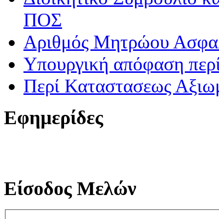
ΠΟΣ
Αριθμός Μητρώου Ασφα
Υπουργική απόφαση περί
Περί Καταστασεως Αξιω
Εφημερίδες
Είσοδος Μελών