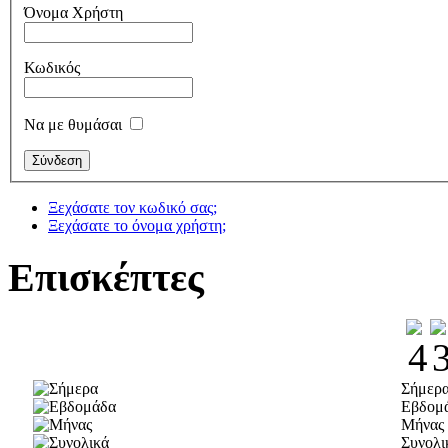
Όνομα Χρήστη
Κωδικός
Να με θυμάσαι
Ξεχάσατε τον κωδικό σας;
Ξεχάσατε το όνομα χρήστη;
Επισκέπτες
Σήμερ
Εβδομ
Μήνας
Συνολι