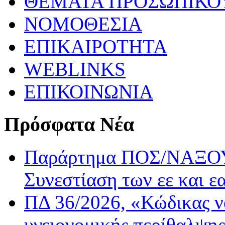
ΘΕΜΑΤΑ ΠΡΟΣΩΠΙΚΟ
ΝΟΜΟΘΕΣΙΑ
ΕΠΙΚΑΙΡΟΤΗΤΑ
WEBLINKS
ΕΠΙΚΟΙΝΩΝΙΑ
Πρόσφατα Νέα
Παράρτημα ΠΟΣ/ΝΑΞΟΥ:
Συνεστίαση των εε και ε
ΠΔ 36/2026, «Κώδικας ν
υγειονομικής περίθαλψης