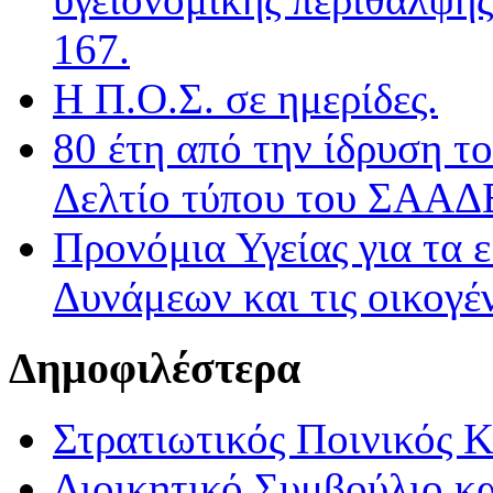
167.
Η Π.Ο.Σ. σε ημερίδες.
80 έτη από την ίδρυση τ
Δελτίο τύπου του ΣΑΑΔ
Προνόμια Υγείας για τα 
Δυνάμεων και τις οικογέν
Δημοφιλέστερα
Στρατιωτικός Ποινικός 
Διοικητικό Συμβούλιο κα