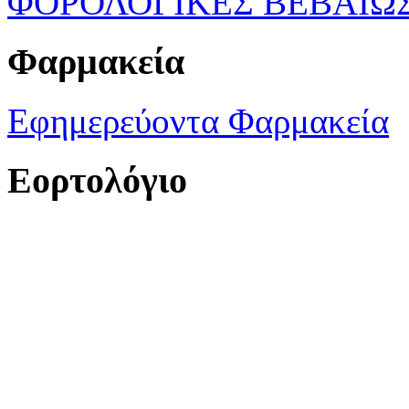
ΦΟΡΟΛΟΓΙΚΕΣ ΒΕΒΑΙΩ
Φαρμακεία
Εφημερεύοντα Φαρμακεία
Εορτολόγιο