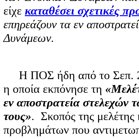
είχε
καταθέσει σχετικές πρ
επηρεάζουν τα εν αποστρατε
Δυνάμεων.
Η ΠΟΣ ήδη από το Σεπ. 20
η οποία εκπόνησε τη
«Μελέτ
εν αποστρατεία στελεχών τ
τους»
.
Σκοπός της μελέτης
προβλημάτων που αντιμετωπ