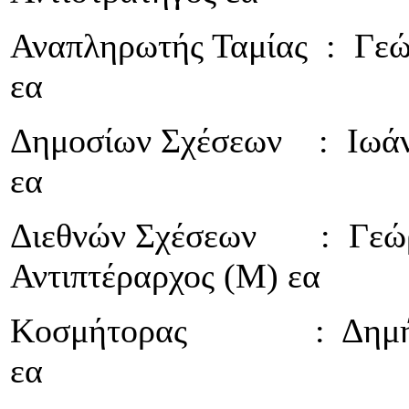
Αναπληρωτής Ταμίας : Γεώ
εα
Δημοσίων Σχέσεων : Ιωάνν
εα
Διεθνών Σχέσεων : Γεώρ
Αντιπτέραρχος (Μ) εα
Κοσμήτορας : Δημήτρι
εα