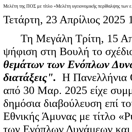
Μελέτη της ΠΟΣ με τίτλο «Μελέτη υγειονομικής περίθαλψης των ε.
Τετάρτη, 23 Απρίλιος 2025 
Τη Μεγάλη Τρίτη, 15 Απρ
ψήφιση στη Βουλή το σχέδ
θεμάτων των Ενόπλων Δυνά
διατάξεις".
Η Πανελλήνια 
από 30 Μαρ. 2025 είχε συμ
δημόσια διαβούλευση επί το
Εθνικής Άμυνας με τίτλο «
των Ενόπλων Δυνάμεων και λ