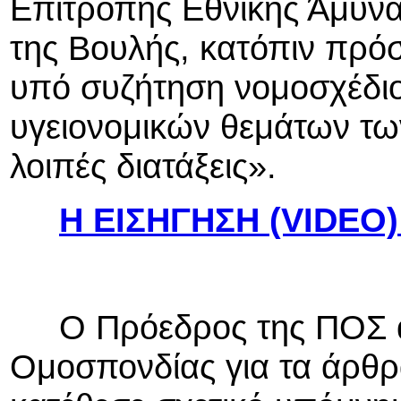
Επιτροπής Εθνικής Άμυν
της Βουλής, κατόπιν πρό
υπό συζήτηση νομοσχέδιο
υγειονομικών θεμάτων τ
λοιπές διατάξεις».
Η ΕΙΣΗΓΗΣΗ (VIDEO
Ο Πρόεδρος της ΠΟΣ αν
Ομοσπονδίας για τα άρθρ