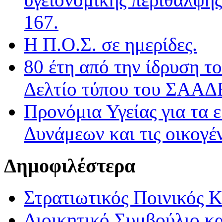
167.
Η Π.Ο.Σ. σε ημερίδες.
80 έτη από την ίδρυση τ
Δελτίο τύπου του ΣΑΑΔ
Προνόμια Υγείας για τα 
Δυνάμεων και τις οικογέν
Δημοφιλέστερα
Στρατιωτικός Ποινικός 
Διοικητικό Συμβούλιο κα