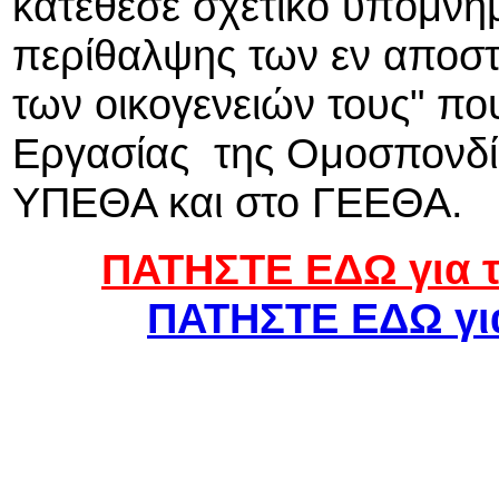
κατέθεσε σχετικό υπόμνημ
περίθαλψης των εν αποστ
των οικογενειών τους" πο
Εργασίας της Ομοσπονδίας
ΥΠΕΘΑ και στο ΓΕΕΘΑ.
ΠΑΤΗΣΤΕ ΕΔΩ για 
ΠΑΤΗΣΤΕ ΕΔΩ για