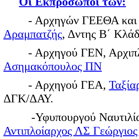
Οι Εκπρόσωποι των:
- Αρχηγών ΓΕΕΘΑ και
Αραμπατζής
, Δντης Β΄ Κλά
- Αρχηγού ΓΕΝ, Αρχιπλ
Ασημακόπουλος ΠΝ
- Αρχηγού ΓΕΑ,
Ταξία
ΔΓΚ/ΔΑΥ.
-Υφυπουργού Ναυτιλίας κ
Αντιπλοίαρχος ΛΣ Γεώργιο