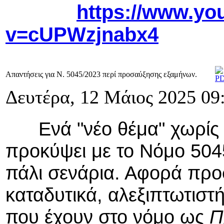
https://www.yo
v=cUPWzjnabx4
Απαντήσεις για Ν. 5045/2023 περί προσαύξησης εξαμήνων.
Δευτέρα, 12 Μάιος 2025 09
Ενά "νέο θέμα" χωρίς ου
προκύψει με το Νόμο 5045
πάλι σενάρια. Αφορά προ
καταδυτικά, αλεξιπτωτιστ
που έχουν στο νόμο ως
Πρ