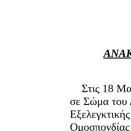
20 Μα
ΑΝΑΚ
Στις 18 Μαρ
σε Σώμα του 
Εξελεγκτικής
Ομοσπονδίας