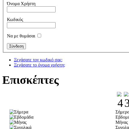
Όνομα Χρήστη
Κωδικός
Να με θυμάσαι
Ξεχάσατε τον κωδικό σας;
Ξεχάσατε το όνομα χρήστη;
Επισκέπτες
Σήμερ
Εβδομ
Μήνας
Συνολι