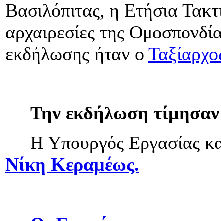
Βασιλόπιτας, η Ετήσια Τακτ
αρχαιρεσίες της Ομοσπονδία
εκδήλωσης ήταν ο
Ταξίαρχος
Την εκδήλωση τίμησαν 
Η Υπουργός Εργασίας και
Νίκη Κεραμέως.