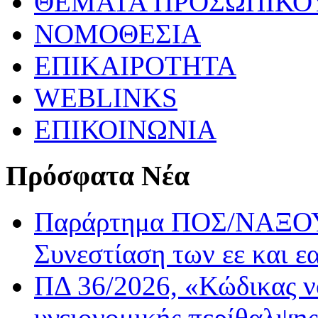
ΘΕΜΑΤΑ ΠΡΟΣΩΠΙΚΟ
ΝΟΜΟΘΕΣΙΑ
ΕΠΙΚΑΙΡΟΤΗΤΑ
WEBLINKS
ΕΠΙΚΟΙΝΩΝΙΑ
Πρόσφατα Νέα
Παράρτημα ΠΟΣ/ΝΑΞΟΥ:
Συνεστίαση των εε και ε
ΠΔ 36/2026, «Κώδικας ν
υγειονομικής περίθαλψης