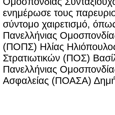
Ομοσπονδίας Συνταξιούχ
ενημέρωσε τους παρευρι
σύντομο χαιρετισμό, όπως
Πανελλήνιας Ομοσπονδίας
(ΠΟΠΣ) Ηλίας Ηλιόπουλο
Στρατιωτικών (ΠΟΣ) Βασίλ
Πανελλήνιας Ομοσπονδί
Ασφαλείας (ΠΟΑΣΑ) Δημή