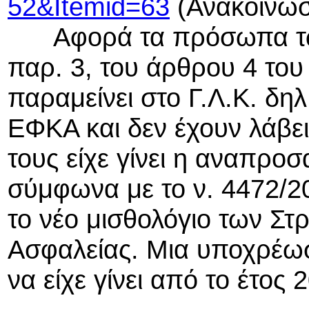
52&Itemid=63
(Ανακοίνωσ
Αφορά τα πρόσωπα των 
παρ. 3, του άρθρου 4 του 
παραμείνει στο Γ.Λ.Κ. δηλ
ΕΦΚΑ και δεν έχουν λάβει
τους είχε γίνει η αναπρο
σύμφωνα με το ν. 4472/20
το νέο μισθολόγιο των Στ
Ασφαλείας. Μια υποχρέωσ
να είχε γίνει από το έτος