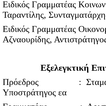
Ειδικός Γραμματέας Κοινω
Ταραντίλης, Συνταγματάρχη
Ειδικός Γραμματέας Οικονο
Αζναουρίδης, Αντιστράτηγο
Εξελεγκτική Επιτ
Πρόεδρος : Σταμάτιο
Υποστράτηγος εα