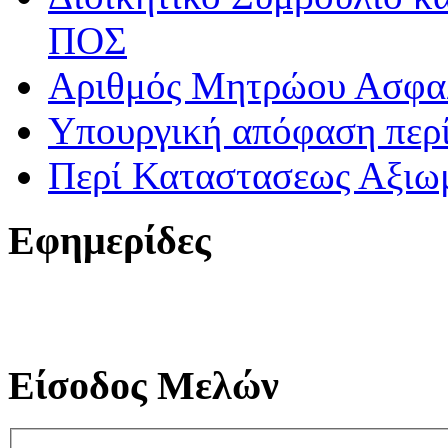
ΠΟΣ
Αριθμός Μητρώου Ασφα
Υπουργική απόφαση περί
Περί Καταστασεως Αξιω
Εφημερίδες
Είσοδος Μελών